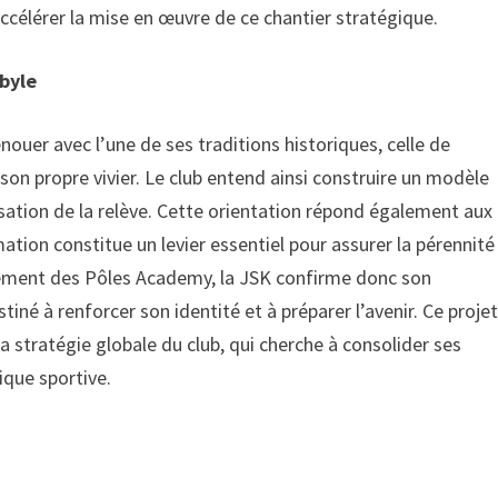
accélérer la mise en œuvre de ce chantier stratégique.
byle
nouer avec l’une de ses traditions historiques, celle de
son propre vivier. Le club entend ainsi construire un modèle
lorisation de la relève. Cette orientation répond également aux
ation constitue un levier essentiel pour assurer la pérennité
ncement des Pôles Academy, la JSK confirme donc son
né à renforcer son identité et à préparer l’avenir. Ce proje
a stratégie globale du club, qui cherche à consolider ses
ique sportive.