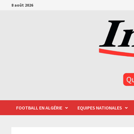
Passer
8 août 2026
au
contenu
FOOTBALL EN ALGÉRIE
EQUIPES NATIONALES