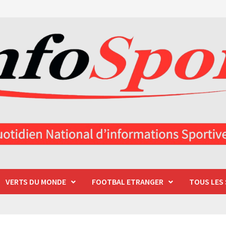
VERTS DU MONDE
FOOTBAL ETRANGER
TOUS LES