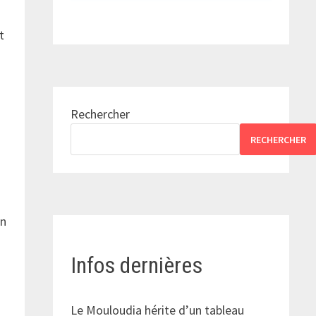
t
Rechercher
RECHERCHER
on
t
Infos dernières
Le Mouloudia hérite d’un tableau