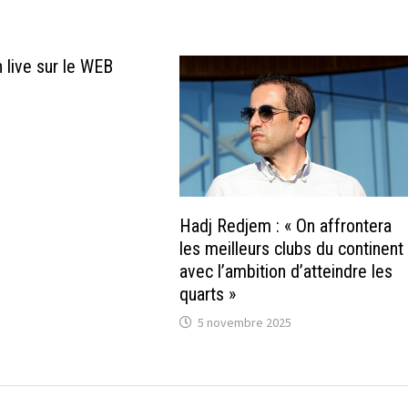
 live sur le WEB
Hadj Redjem : « On affrontera
les meilleurs clubs du continent
avec l’ambition d’atteindre les
quarts »
5 novembre 2025