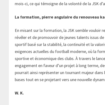
mois-ci, ce qui témoigne de la volonté de la JSK d’
La formation, pierre angulaire du renouveau ka
En misant sur la formation, la JSK semble vouloir re
révéler et de promouvoir de jeunes talents issus de 
sportif basé sur la stabilité, la continuité et la va
exigences actuelles du football moderne, où la form
sportive et économique des clubs. À travers le la
engagement en faveur d’un projet à long terme, desti
pourrait ainsi représenter un tournant majeur dans l
bases tout en se projetant vers une nouvelle dynam
W. K.