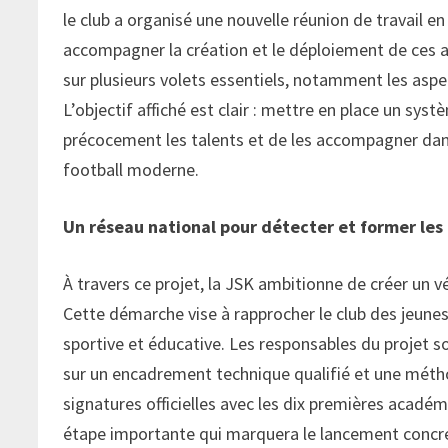
le club a organisé une nouvelle réunion de travail e
accompagner la création et le déploiement de ces 
sur plusieurs volets essentiels, notamment les aspe
L’objectif affiché est clair : mettre en place un sy
précocement les talents et de les accompagner dan
football moderne.
Un réseau national pour détecter et former les
À travers ce projet, la JSK ambitionne de créer un v
Cette démarche vise à rapprocher le club des jeunes 
sportive et éducative. Les responsables du projet s
sur un encadrement technique qualifié et une méth
signatures officielles avec les dix premières académ
étape importante qui marquera le lancement concre