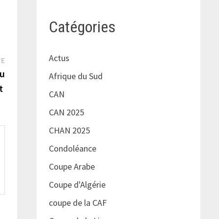
Catégories
Actus
Publication
TE
suivante :
eu
Afrique du Sud
nt
CAN
CAN 2025
CHAN 2025
Condoléance
Coupe Arabe
Coupe d'Algérie
coupe de la CAF