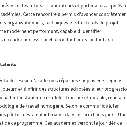
n présence des futurs collaborateurs et partenaires appelés à
académies. Cette rencontre a permis d’avancer concrètemen
cts organisationnels, techniques et structurels du projet.
stème moderne et performant, capable d’identifier
s un cadre professionnel répondant aux standards du
 talents
éritable réseau d’académies réparties sur plusieurs régions.
joueurs et à offrir des structures adaptées à leur progressi
ouhaitent instaurer un modèle structuré et durable, reposan
odologie de travail homogène. Selon le communiqué, les
ies pilotes devraient intervenir dans les prochains jours. Une
t de ce programme. Ces académies verront le jour dès ce