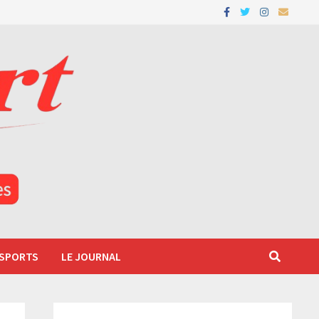
 SPORTS
LE JOURNAL