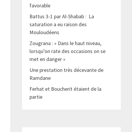
favorable
Battus 3-1 par Al-Shabab : La
saturation a eu raison des
Mouloudéens
Zougrana : « Dans le haut niveau,
lorsqu’on rate des occasions on se
met en danger »
Une prestation très décevante de
Ramdane
t
Ferhat et Boucherit étaient de la
partie