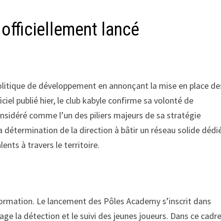
officiellement lancé
politique de développement en annonçant la mise en place de
el publié hier, le club kabyle confirme sa volonté de
nsidéré comme l’un des piliers majeurs de sa stratégie
 la détermination de la direction à bâtir un réseau solide dédi
nts à travers le territoire.
formation. Le lancement des Pôles Academy s’inscrit dans
age la détection et le suivi des jeunes joueurs. Dans ce cadre