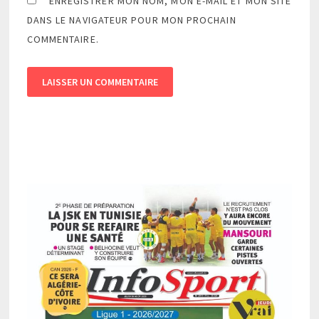
ENREGISTRER MON NOM, MON E-MAIL ET MON SITE
DANS LE NAVIGATEUR POUR MON PROCHAIN
COMMENTAIRE.