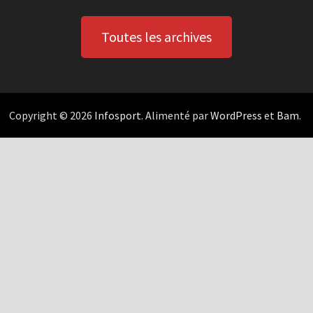
Toutes les archives
Copyright © 2026
Infosport
. Alimenté par
WordPress
et
Bam
.