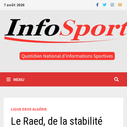
Passer
7 août 2026
au
contenu
MENU
LIGUE DEUX ALGÉRIE
Le Raed, de la stabilité