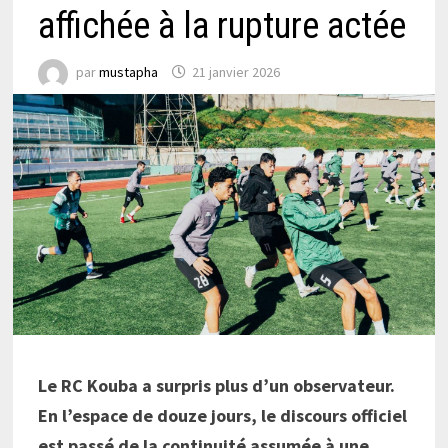
affichée à la rupture actée
par
mustapha
21 janvier 2026
Le RC Kouba a surpris plus d’un observateur.
En l’espace de douze jours, le discours officiel
est passé de la continuité assumée à une