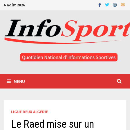
Passer
6 août 2026
au
contenu
MENU
LIGUE DEUX ALGÉRIE
Le Raed mise sur un