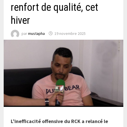
renfort de qualité, cet
hiver
par
mustapha
19 novembre 2025
L’inefficacité offensive du RCK a relancé le