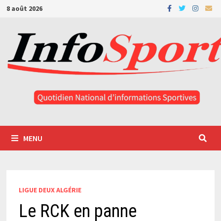
Passer
8 août 2026
au
contenu
MENU
LIGUE DEUX ALGÉRIE
Le RCK en panne