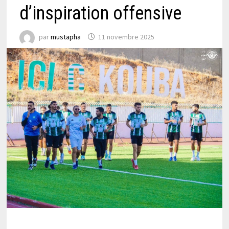
d’inspiration offensive
par
mustapha
11 novembre 2025