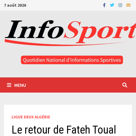
Passer
7 août 2026
au
contenu
MENU
LIGUE DEUX ALGÉRIE
Le retour de Fateh Toual