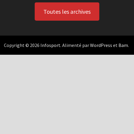
Toutes les archives
Copyright © 2026
Infosport
. Alimenté par
WordPress
et
Bam
.