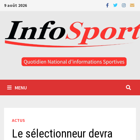
Passer
9 août 2026
au
contenu
MENU
ACTUS
Le sélectionneur devra