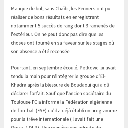
Manque de bol, sans Chaïbi, les Fennecs ont pu
réaliser de bons résultats en enregistrant
notamment 5 succès de rang dont 3 ramenés de
l’extérieur. On ne peut donc pas dire que les
choses ont tourné en sa faveur sur les stages où
son absence a été recensée.
Pourtant, en septembre écoulé, Petkovic lui avait
tendu la main pour réintégrer le groupe d’El-
Khadra après la blessure de Boudaoui qui a dû
déclarer forfait. Sauf que l’ancien sociétaire du
Toulouse FC a informé la Fédération algérienne
de football (FAF) qu’il a déjà établi un programme
pour la trêve internationale (il avait fait une
Omra, NDLR). Une manière peu adroite de