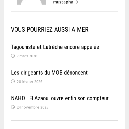
mustapha →
VOUS POURRIEZ AUSSI AIMER
Tagouniste et Latrèche encore appelés
7 mars 2026
Les dirigeants du MOB dénoncent
26 février 2026
NAHD : El Azaoui ouvre enfin son compteur
24 novembre 2025