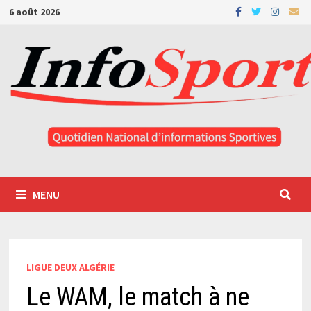
Passer
6 août 2026
au
contenu
MENU
LIGUE DEUX ALGÉRIE
Le WAM, le match à ne