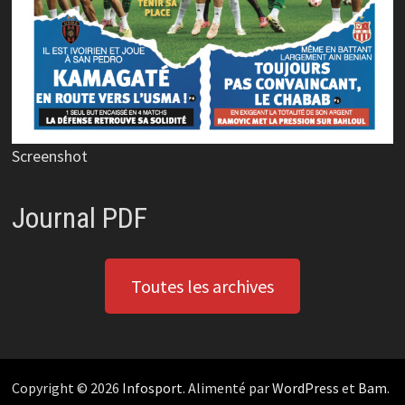
Screenshot
Journal PDF
Toutes les archives
Copyright © 2026
Infosport
. Alimenté par
WordPress
et
Bam
.