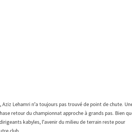
ie, Aziz Lehamri n’a toujours pas trouvé de point de chute. Un
a phase retour du championnat approche à grands pas. Bien qu
 dirigeants kabyles, l’avenir du milieu de terrain reste pour
utre club.