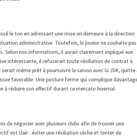
ssé le ton en adressant une mise en demeure à la direction
situation administrative. Toutefois, le joueur ne souhaite pas
les. Selon nos informations, il aurait clairement expliqué aux
ve intéressante, il refuserait toute résiliation de contrat à
 serait même prêt à poursuivre la saison avec la JSK, quitte 
e issue favorable. Une posture ferme qui complique davantag
he à réduire son effectif durant ce mercato hivernal.
ns de négocier avec plusieurs clubs afin de trouver une
tif est clair : éviter une résiliation sèche et tenter de