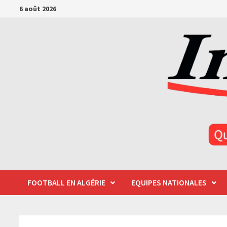
Passer
6 août 2026
au
contenu
FOOTBALL EN ALGÉRIE
EQUIPES NATIONALES