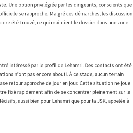
. Une option privilégiée par les dirigeants, conscients que
officielle se rapproche. Malgré ces démarches, les discussion
core été trouvé, ce qui maintient le dossier dans une zone
tré intéressé par le profil de Lehamri. Des contacts ont été
iations n’ont pas encore abouti. À ce stade, aucun terrain
hase retour approche de jour en jour. Cette situation ne joue
tre fixé rapidement afin de se concentrer pleinement sur la
décisifs, aussi bien pour Lehamri que pour la JSK, appelée à