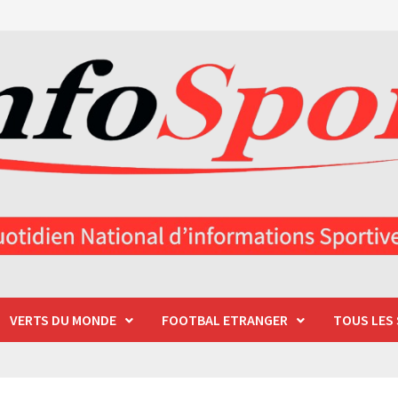
VERTS DU MONDE
FOOTBAL ETRANGER
TOUS LES