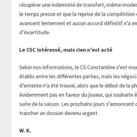
récupérer une indemnité de transfert, même modeste
le temps presse et que la reprise de la compétition 
avancent lentement et aucun accord définitif n’a en
d’incertitude.
Le CSC intéressé, mais rien n’est acté
Selon nos informations, le CS Constantine s’est mon
établis entre les différentes parties, mais les négoc
d’entente n’a été trouvé, alors que le début de la p
évidemment pas en faveur du joueur, qui souhaite ê
suite de la saison. Les prochains jours s’annoncent 
trancher un dossier devenu urgent.
W. K.