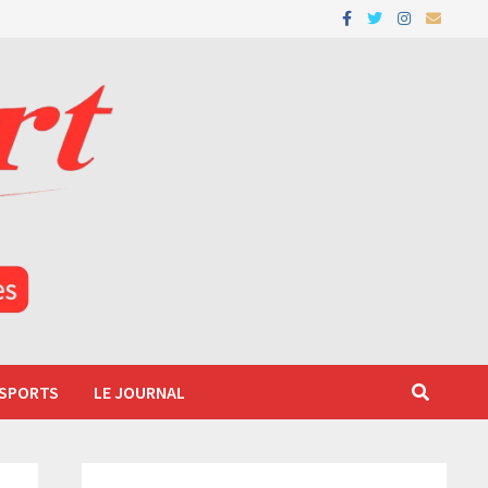
 SPORTS
LE JOURNAL