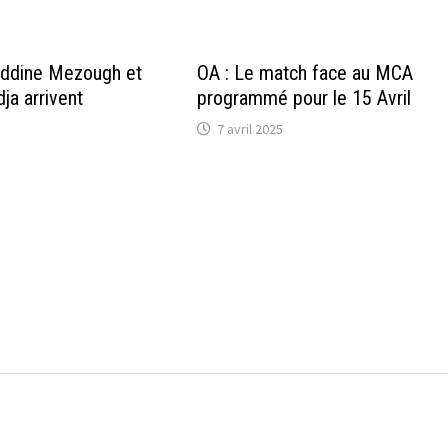
Eddine Mezough et
OA : Le match face au MCA
ja arrivent
programmé pour le 15 Avril
7 avril 2025