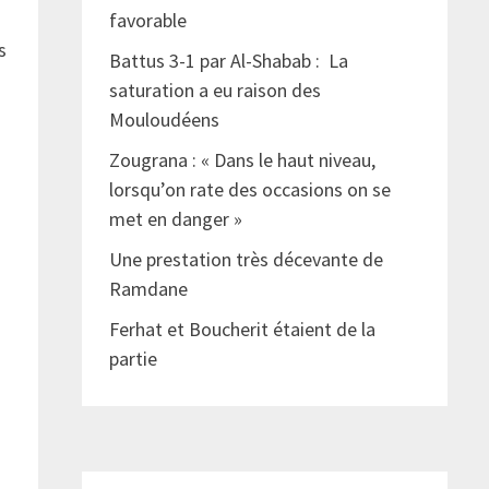
favorable
s
Battus 3-1 par Al-Shabab : La
saturation a eu raison des
Mouloudéens
Zougrana : « Dans le haut niveau,
lorsqu’on rate des occasions on se
met en danger »
Une prestation très décevante de
Ramdane
Ferhat et Boucherit étaient de la
partie