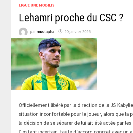
LIGUE UNE MOBILIS
Lehamri proche du CSC ?
par
mustapha
20 janvier 2026
Officiellement libéré par la direction de la JS Kabyl
situation inconfortable pour le joueur, alors que l
la décision de se séparer de lui ait été actée par les
l’instant incertain, faute d’accord concret avec un a