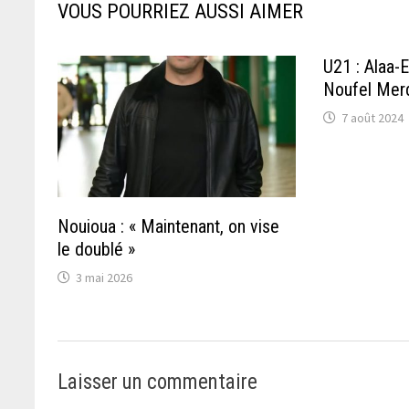
VOUS POURRIEZ AUSSI AIMER
U21 : Alaa-
Noufel Merd
7 août 2024
Nouioua : « Maintenant, on vise
le doublé »
3 mai 2026
Laisser un commentaire