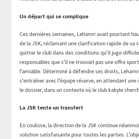
Un départ qui se complique
Ces dernières semaines, Lehamri avait pourtant hau
de la JSK, réclamant une clarification rapide de sa 
quitter le club dans des conditions qu’il juge diffici
responsables que s’il ne trouvait pas une offre sporti
l’amiable. Déterminé à défendre ses droits, Lehamri
s’entraîner avec l’équipe réserve, en attendant un
le dossier, dans un contexte où le club kabyle cherc
La JSK tente un transfert
En coulisse, la direction de la JSK continue néanmoi
solution satisfaisante pour toutes les parties. L’objec