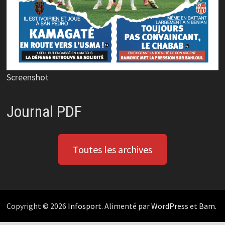
Screenshot
Journal PDF
Toutes les archives
Copyright © 2026
Infosport
. Alimenté par
WordPress
et
Bam
.