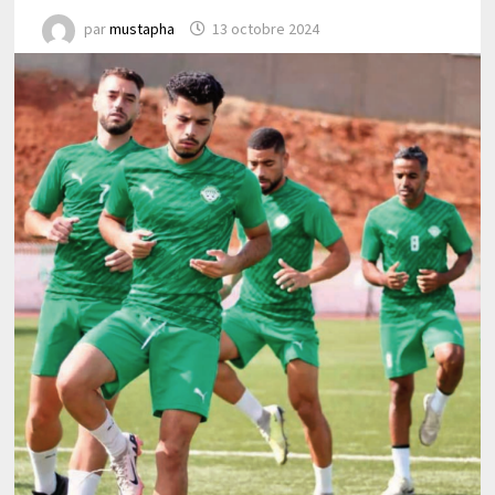
par
mustapha
13 octobre 2024