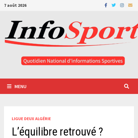
Passer
7 août 2026
au
contenu
MENU
LIGUE DEUX ALGÉRIE
L’équilibre retrouvé ?