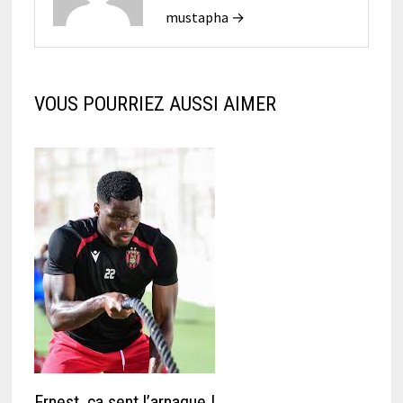
mustapha →
VOUS POURRIEZ AUSSI AIMER
Ernest, ça sent l’arnaque !