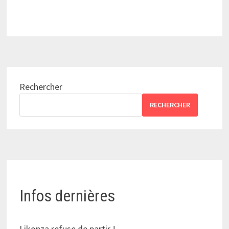
Rechercher
RECHERCHER
Infos dernières
Likonza refuse de partir !