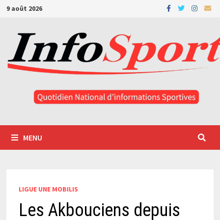
Passer
9 août 2026
au
contenu
MENU
LIGUE UNE MOBILIS
Les Akbouciens depuis