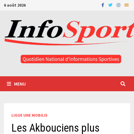
Passer
6 août 2026
au
contenu
MENU
LIGUE UNE MOBILIS
Les Akbouciens plus