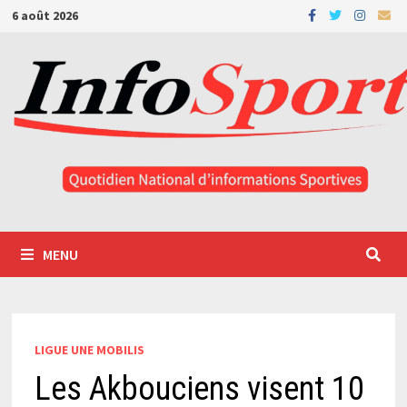
Passer
6 août 2026
au
contenu
MENU
LIGUE UNE MOBILIS
Les Akbouciens visent 10