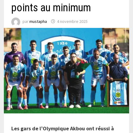
points au minimum
par
mustapha
4 novembre 2025
Les gars de l’Olympique Akbou ont réussi à