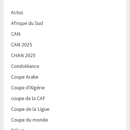
Actus
Afrique du Sud
CAN
CAN 2025
CHAN 2025
Condoléance
Coupe Arabe
Coupe d'Algérie
coupe de la CAF
Coupe de la Ligue
Coupe du monde