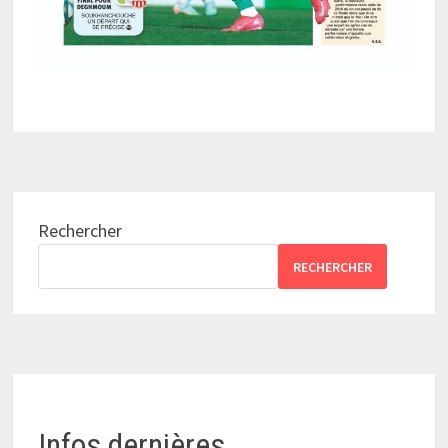
Rechercher
RECHERCHER
Infos dernières