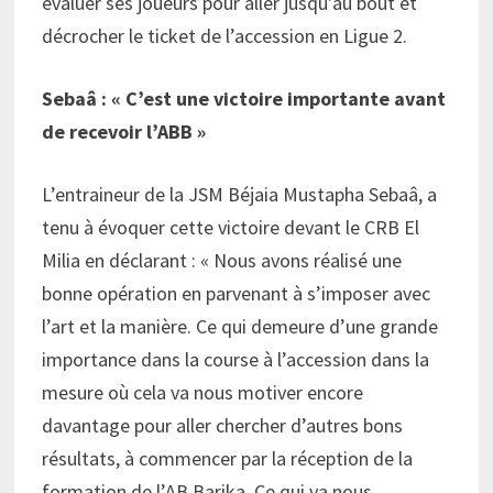
évaluer ses joueurs pour aller jusqu’au bout et
décrocher le ticket de l’accession en Ligue 2.
Sebaâ : « C’est une victoire importante avant
de recevoir l’ABB »
L’entraineur de la JSM Béjaia Mustapha Sebaâ, a
tenu à évoquer cette victoire devant le CRB El
Milia en déclarant : « Nous avons réalisé une
bonne opération en parvenant à s’imposer avec
l’art et la manière. Ce qui demeure d’une grande
importance dans la course à l’accession dans la
mesure où cela va nous motiver encore
davantage pour aller chercher d’autres bons
résultats, à commencer par la réception de la
formation de l’AB Barika. Ce qui va nous