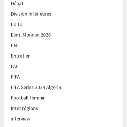
Débat
Division Inférieures
Edito
Elim. Mondial 2026
EN
Entretien
FAF
FIFA
FIFA Series 2024 Algeria
Football féminin
Inter régions
interview