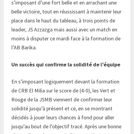
s’imposant d’une fort belle et en arrachant une
belle victoire, tout en réussissant à maintenir leur
place dans le haut du tableau, à trois points de
leader, JS Azzazga mais aussi avec un match en
moins à disputer ce mardi face à la formation de
l’AB Barika.
Un succès qui confirme la solidité de l’équipe
En s’imposant logiquement devant la formation
de CRB El Milia sur le score de (4-0), les Vert et
Rouge de la JSMB viennent de confirmer leur
solidité jusqu’à présent et ce, en se montrant
décidés à jouer leurs chances à fond pour aller
jusqu’au bout de l’objectif tracé. Après une bonne