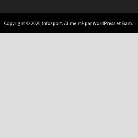
Copyright © 2026
Infosport
. Alimenté par
WordPress
et
Bam
.