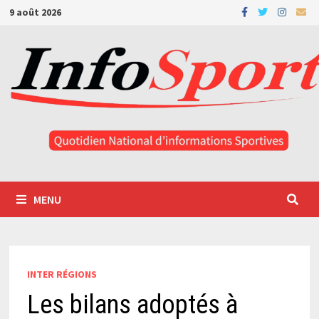
Passer
9 août 2026
au
contenu
MENU
INTER RÉGIONS
Les bilans adoptés à