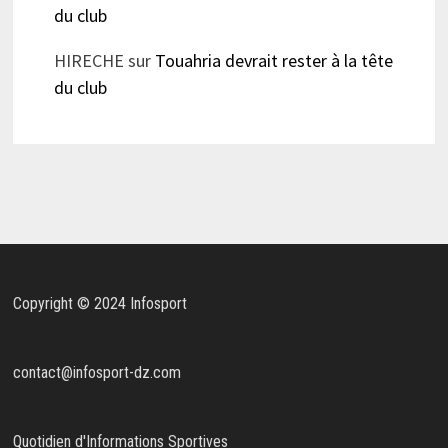
du club
HIRECHE
sur
Touahria devrait rester à la tête
du club
Copyright © 2024 Infosport
contact@infosport-dz.com
Quotidien d'Informations Sportives