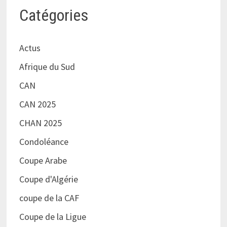
Catégories
Actus
Afrique du Sud
CAN
CAN 2025
CHAN 2025
Condoléance
Coupe Arabe
Coupe d'Algérie
coupe de la CAF
Coupe de la Ligue