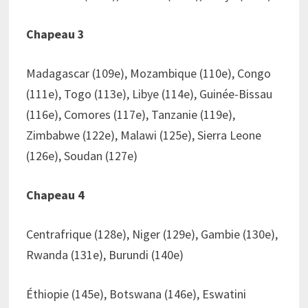
Chapeau 3
Madagascar (109e), Mozambique (110e), Congo
(111e), Togo (113e), Libye (114e), Guinée-Bissau
(116e), Comores (117e), Tanzanie (119e),
Zimbabwe (122e), Malawi (125e), Sierra Leone
(126e), Soudan (127e)
Chapeau 4
Centrafrique (128e), Niger (129e), Gambie (130e),
Rwanda (131e), Burundi (140e)
Éthiopie (145e), Botswana (146e), Eswatini