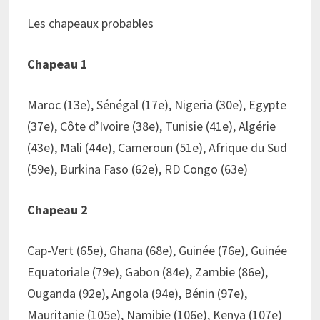
Les chapeaux probables
Chapeau 1
Maroc (13e), Sénégal (17e), Nigeria (30e), Egypte
(37e), Côte d’Ivoire (38e), Tunisie (41e), Algérie
(43e), Mali (44e), Cameroun (51e), Afrique du Sud
(59e), Burkina Faso (62e), RD Congo (63e)
Chapeau 2
Cap-Vert (65e), Ghana (68e), Guinée (76e), Guinée
Equatoriale (79e), Gabon (84e), Zambie (86e),
Ouganda (92e), Angola (94e), Bénin (97e),
Mauritanie (105e), Namibie (106e), Kenya (107e)