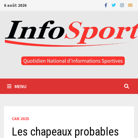
Passer
6 août 2026
au
contenu
MENU
CAN 2025
Les chapeaux probables