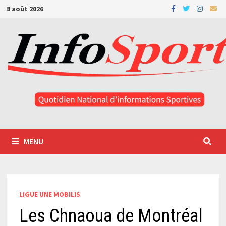
Passer
8 août 2026
au
contenu
MENU
LIGUE UNE MOBILIS
Les Chnaoua de Montréal