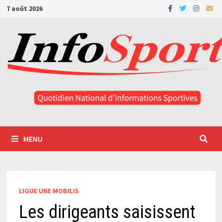
Passer
7 août 2026
au
contenu
MENU
LIGUE UNE MOBILIS
Les dirigeants saisissent