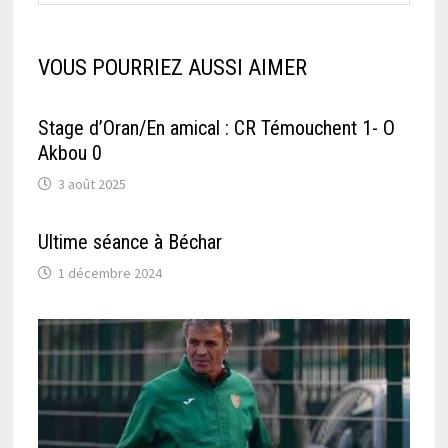
VOUS POURRIEZ AUSSI AIMER
Stage d’Oran/En amical : CR Témouchent 1- O
Akbou 0
3 août 2025
Ultime séance à Béchar
1 décembre 2024