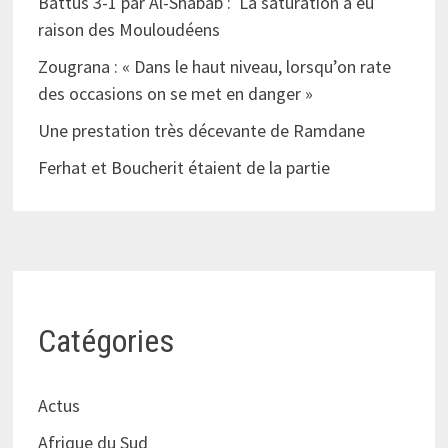
Battus 3-1 par Al-Shabab : La saturation a eu
raison des Mouloudéens
Zougrana : « Dans le haut niveau, lorsqu’on rate
des occasions on se met en danger »
Une prestation très décevante de Ramdane
Ferhat et Boucherit étaient de la partie
Catégories
Actus
Afrique du Sud