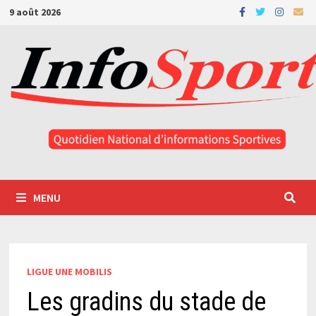
Passer
9 août 2026
au
contenu
MENU
LIGUE UNE MOBILIS
Les gradins du stade de