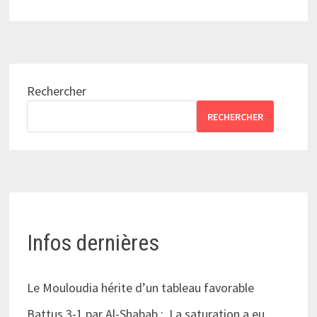
Rechercher
RECHERCHER
Infos dernières
Le Mouloudia hérite d’un tableau favorable
Battus 3-1 par Al-Shabab : La saturation a eu