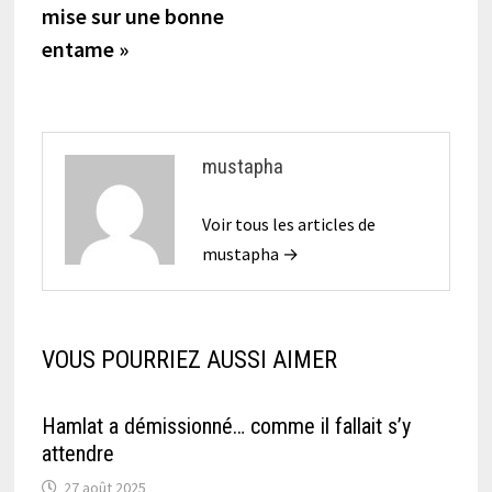
mise sur une bonne
entame »
mustapha
Voir tous les articles de
mustapha →
VOUS POURRIEZ AUSSI AIMER
Hamlat a démissionné… comme il fallait s’y
attendre
27 août 2025