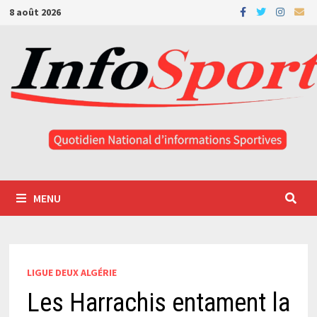
Passer
8 août 2026
au
contenu
MENU
LIGUE DEUX ALGÉRIE
Les Harrachis entament la