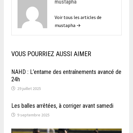
mustapha
Voir tous les articles de
mustapha →
VOUS POURRIEZ AUSSI AIMER
NAHD : L’entame des entraînements avancé de
24h
29 juillet 2025
Les balles arrêtées, à corriger avant samedi
9 septembre 2025