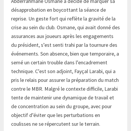
Abderrahmane Osmane a décidé de marquer sa
désapprobation en boycottant la séance de
reprise. Un geste fort qui reflète la gravité de la
crise au sein du club. Osmane, qui avait donné des
assurances aux joueurs après les engagements
du président, s’est senti trahi par la tournure des
événements. Son absence, bien que temporaire, a
semé un certain trouble dans l’encadrement
technique. C’est son adjoint, Fayçal Larabi, qui a
pris le relais pour assurer la préparation du match
contre le MBR. Malgré le contexte difficile, Larabi
tente de maintenir une dynamique de travail et
de concentration au sein du groupe, avec pour
objectif d’éviter que les perturbations en
coulisses ne se répercutent sur le terrain.