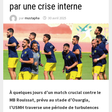
par une crise interne
par
mustapha
30 avril 2025
À quelques jours d’un match crucial contre le
MB Rouissat, prévu au stade d’Ouargla,
l’USMH traverse une période de turbulences