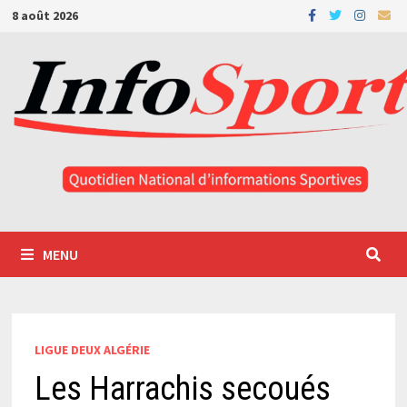
Passer
8 août 2026
au
contenu
MENU
LIGUE DEUX ALGÉRIE
Les Harrachis secoués