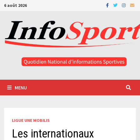
Passer
6 août 2026
au
contenu
MENU
LIGUE UNE MOBILIS
Les internationaux