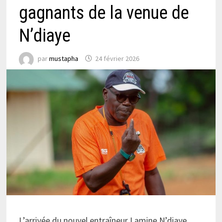
gagnants de la venue de
N’diaye
par
mustapha
24 février 2026
L’arrivée du nouvel entraîneur Lamine N’diaye