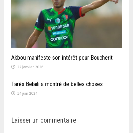
Akbou manifeste son intérêt pour Boucherit
22 janvier 2026
Farès Belaïli a montré de belles choses
14 juin 2024
Laisser un commentaire