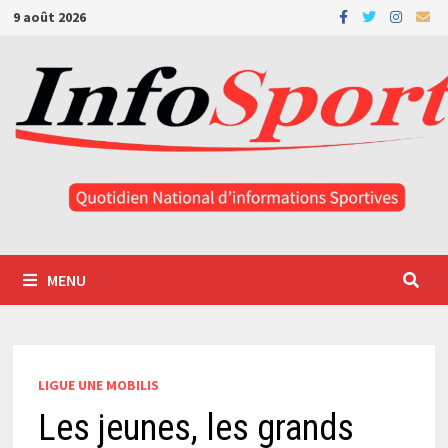
Passer
9 août 2026
au
contenu
MENU
LIGUE UNE MOBILIS
Les jeunes, les grands