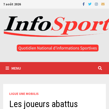
Passer
7 août 2026
au
contenu
MENU
LIGUE UNE MOBILIS
Les joueurs abattus