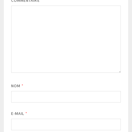
COMMENTAIRE
*
NOM
*
E-MAIL
*