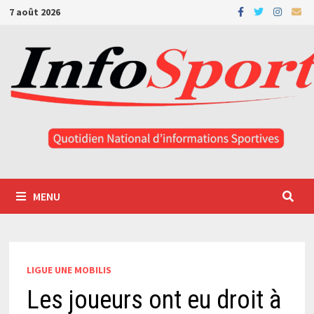
Passer
7 août 2026
au
contenu
MENU
LIGUE UNE MOBILIS
Les joueurs ont eu droit à