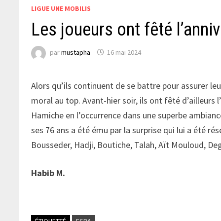
LIGUE UNE MOBILIS
Les joueurs ont fêté l’ann
par
mustapha
16 mai 2024
Alors qu’ils continuent de se battre pour assurer leur
moral au top. Avant-hier soir, ils ont fêté d’ailleu
Hamiche en l’occurrence dans une superbe ambiance. 
ses 76 ans a été ému par la surprise qui lui a été r
Bousseder, Hadji, Boutiche, Talah, Aït Mouloud, De
Habib M.
ÉTIQUETTÉ
ESBA