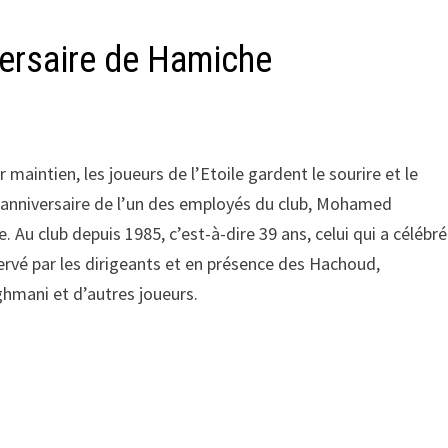
iversaire de Hamiche
 maintien, les joueurs de l’Etoile gardent le sourire et le
rs l’anniversaire de l’un des employés du club, Mohamed
Au club depuis 1985, c’est-à-dire 39 ans, celui qui a célébré
éservé par les dirigeants et en présence des Hachoud,
ghmani et d’autres joueurs.