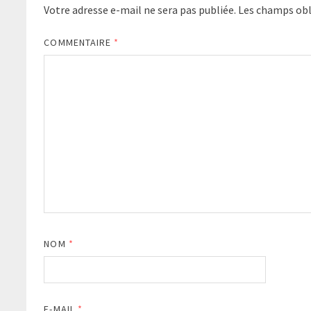
Votre adresse e-mail ne sera pas publiée.
Les champs obl
COMMENTAIRE
*
NOM
*
E-MAIL
*