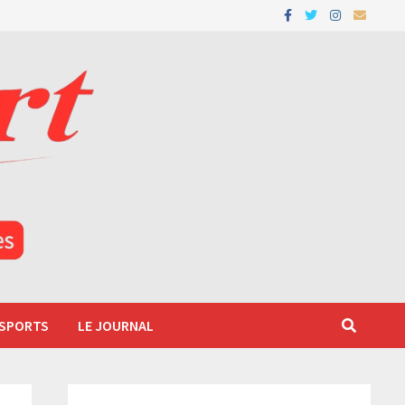
 SPORTS
LE JOURNAL