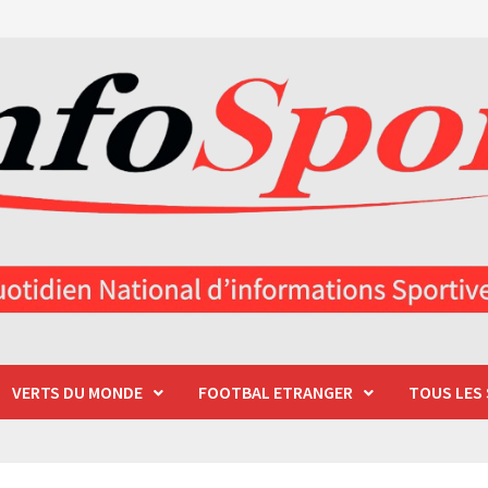
VERTS DU MONDE
FOOTBAL ETRANGER
TOUS LES