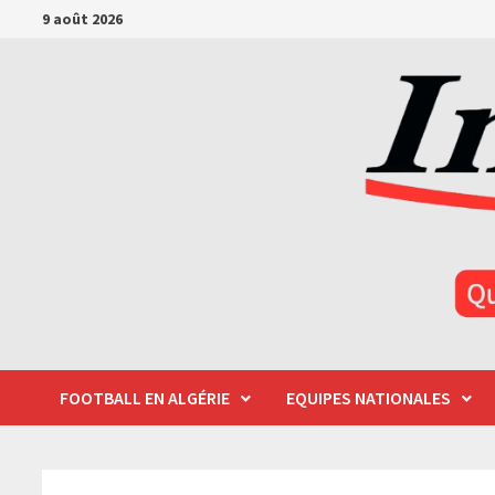
Passer
9 août 2026
au
contenu
FOOTBALL EN ALGÉRIE
EQUIPES NATIONALES