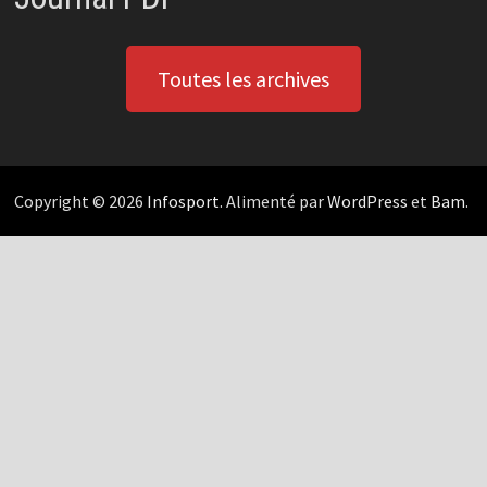
Toutes les archives
Copyright © 2026
Infosport
. Alimenté par
WordPress
et
Bam
.