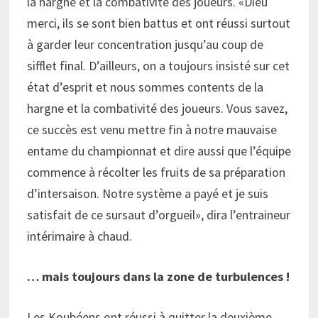
la hargne et la combativité des joueurs. «Dieu
merci, ils se sont bien battus et ont réussi surtout
à garder leur concentration jusqu’au coup de
sifflet final. D’ailleurs, on a toujours insisté sur cet
état d’esprit et nous sommes contents de la
hargne et la combativité des joueurs. Vous savez,
ce succès est venu mettre fin à notre mauvaise
entame du championnat et dire aussi que l’équipe
commence à récolter les fruits de sa préparation
d’intersaison. Notre système a payé et je suis
satisfait de ce sursaut d’orgueil», dira l’entraineur
intérimaire à chaud.
… mais toujours dans la zone de turbulences !
Les Koubéens ont réussi à quitter la deuxième