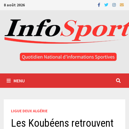
Passer
8 août 2026
au
contenu
MENU
LIGUE DEUX ALGÉRIE
Les Koubéens retrouvent