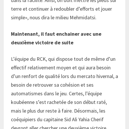
dans la facilité. Ainsi, on doit mettre les pieds sur
terre et continuer à redoubler d’efforts et jouer
simple», nous dira le milieu Mehmidatsi.
Maintenant, il faut enchainer avec une
deuxième victoire de suite
L’équipe du RCK, qui dispose tout de même d’un
effectif relativement moyen et qui aura besoin
d’un renfort de qualité lors du mercato hivernal, a
besoin de retrouver sa cohésion et ses
automatismes dans le jeu. Certes, l’équipe
koubéenne s’est rachetée de son début raté,
mais le plus dur reste à faire. Désormais, les
coéquipiers du capitaine Sid Ali Yahia Cherif
devront aller chercher une deuxième victoire