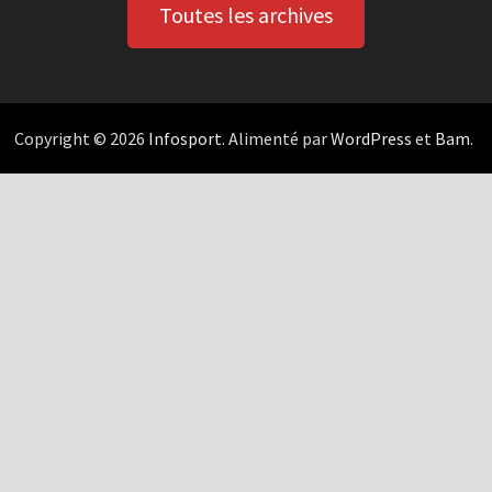
Toutes les archives
Copyright © 2026
Infosport
. Alimenté par
WordPress
et
Bam
.