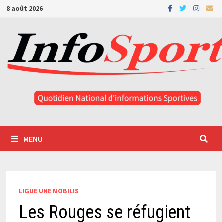
Passer
8 août 2026
au
contenu
MENU
LIGUE UNE MOBILIS
Les Rouges se réfugient