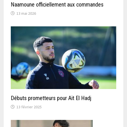
Naamoune officiellement aux commandes
13 mai 2026
Débuts prometteurs pour Aït El Hadj
13 février 2025