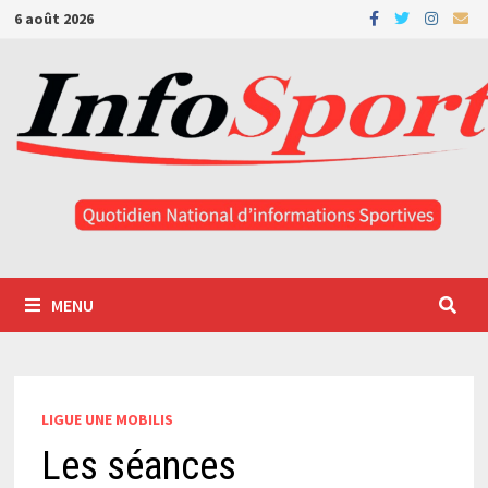
Passer
6 août 2026
au
contenu
MENU
LIGUE UNE MOBILIS
Les séances