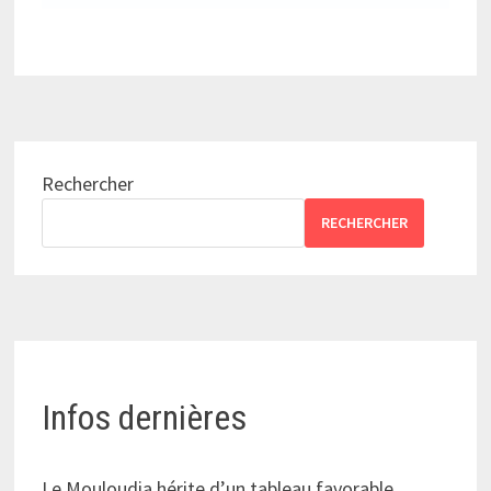
Rechercher
RECHERCHER
Infos dernières
Le Mouloudia hérite d’un tableau favorable