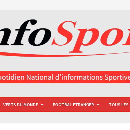
VERTS DU MONDE
FOOTBAL ETRANGER
TOUS LES