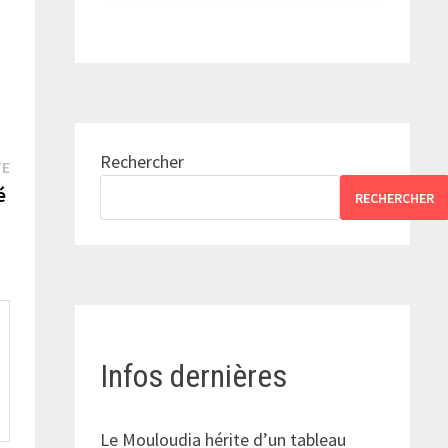
Rechercher
Publication
TE
suivante :
sé
RECHERCHER
Infos dernières
Le Mouloudia hérite d’un tableau