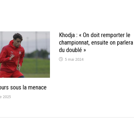
Khodja : « On doit remporter le
championnat, ensuite on parlera
du doublé »
5 mai 2024
ours sous la menace
e 2025