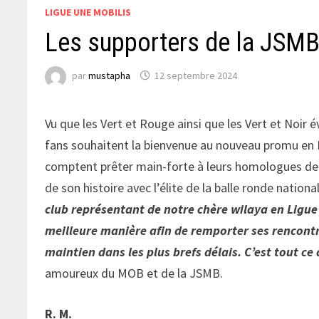
LIGUE UNE MOBILIS
Les supporters de la JSMB 
par
mustapha
12 septembre 2024
Vu que les Vert et Rouge ainsi que les Vert et Noir é
fans souhaitent la bienvenue au nouveau promu en 
comptent prêter main-forte à leurs homologues de l’
de son histoire avec l’élite de la balle ronde nationa
club représentant de notre chère wilaya en Ligue 
meilleure manière afin de remporter ses rencontr
maintien dans les plus brefs délais. C’est tout ce
amoureux du MOB et de la JSMB.
R. M.