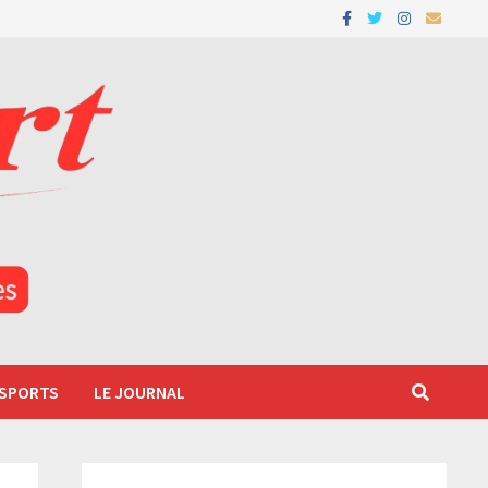
 SPORTS
LE JOURNAL