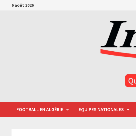
Passer
6 août 2026
au
contenu
FOOTBALL EN ALGÉRIE
EQUIPES NATIONALES