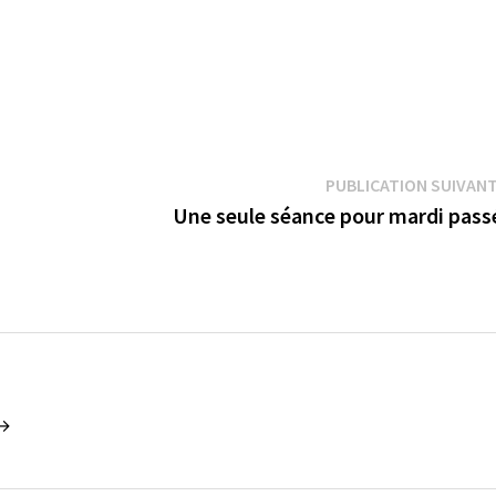
PUBLICATION SUIVAN
Une seule séance pour mardi pas
 →