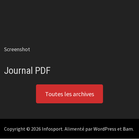
Screenshot
Journal PDF
Toutes les archives
Copyright © 2026
Infosport
. Alimenté par
WordPress
et
Bam
.