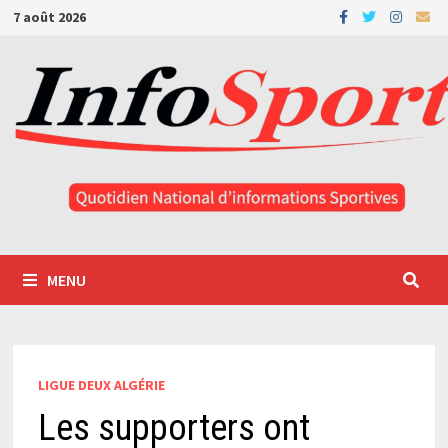
Passer
7 août 2026
au
contenu
MENU
LIGUE DEUX ALGÉRIE
Les supporters ont