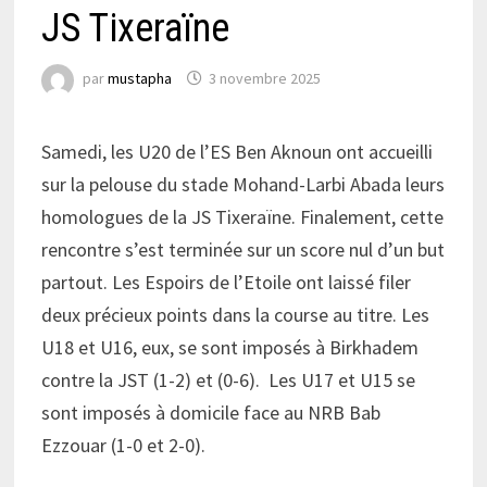
JS Tixeraïne
par
mustapha
3 novembre 2025
Samedi, les U20 de l’ES Ben Aknoun ont accueilli
sur la pelouse du stade Mohand-Larbi Abada leurs
homologues de la JS Tixeraïne. Finalement, cette
rencontre s’est terminée sur un score nul d’un but
partout. Les Espoirs de l’Etoile ont laissé filer
deux précieux points dans la course au titre. Les
U18 et U16, eux, se sont imposés à Birkhadem
contre la JST (1-2) et (0-6). Les U17 et U15 se
sont imposés à domicile face au NRB Bab
Ezzouar (1-0 et 2-0).