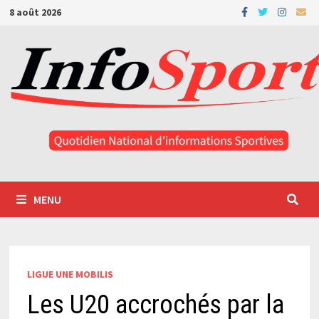
Passer
8 août 2026
au
contenu
MENU
LIGUE UNE MOBILIS
Les U20 accrochés par la