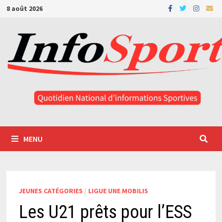
Passer
8 août 2026
au
contenu
MENU
JEUNES CATÉGORIES
/
LIGUE UNE MOBILIS
Les U21 prêts pour l’ESS