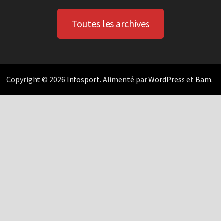
Toutes les archives
Copyright © 2026
Infosport
. Alimenté par
WordPress
et
Bam
.