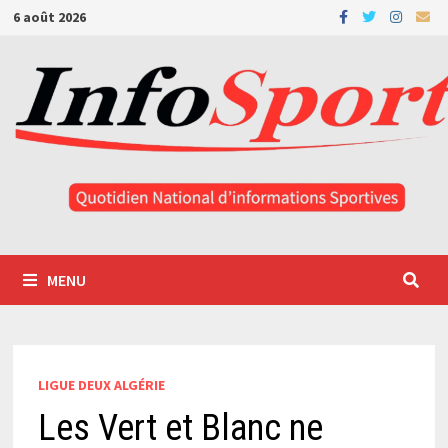
Passer
6 août 2026
au
contenu
MENU
LIGUE DEUX ALGÉRIE
Les Vert et Blanc ne