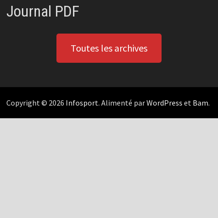
Journal PDF
Toutes les archives
Copyright © 2026
Infosport
. Alimenté par
WordPress
et
Bam
.