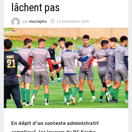
lâchent pas
par
mustapha
12 novembre 2025
En dépit d’un contexte administratif
compliqué, les joueurs du RC Kouba