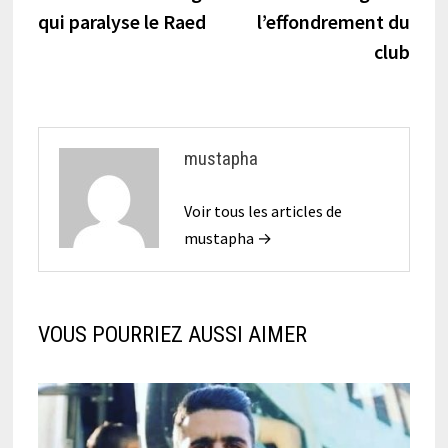
l’article
qui paralyse le Raed
l’effondrement du
club
mustapha
Voir tous les articles de
mustapha →
VOUS POURRIEZ AUSSI AIMER