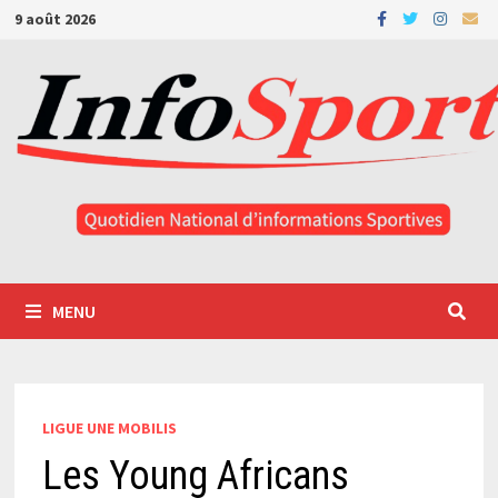
Passer
9 août 2026
au
contenu
MENU
LIGUE UNE MOBILIS
Les Young Africans