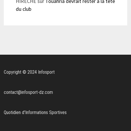
HIRECHE
sur
Touahria devrait rester à la tête
du club
Copyright © 2024 Infosport
contact@infosport-dz.com
Quotidien d'Informations Sportives