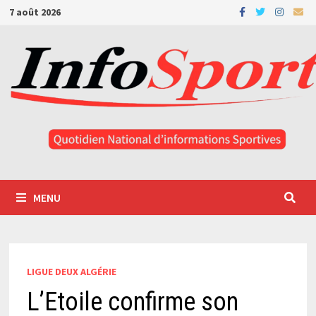
Passer
7 août 2026
au
contenu
MENU
LIGUE DEUX ALGÉRIE
L’Etoile confirme son