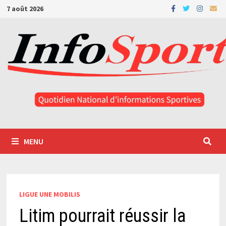
Passer
7 août 2026
au
contenu
MENU
LIGUE UNE MOBILIS
Litim pourrait réussir la