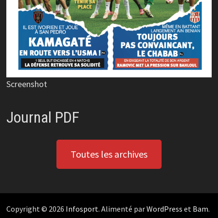
Screenshot
Journal PDF
Toutes les archives
Copyright © 2026
Infosport
. Alimenté par
WordPress
et
Bam
.