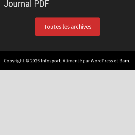
Journal PDF
Toutes les archives
Copyright © 2026
Infosport
. Alimenté par
WordPress
et
Bam
.