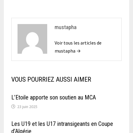
mustapha
Voir tous les articles de
mustapha →
VOUS POURRIEZ AUSSI AIMER
L’Etoile apporte son soutien au MCA
23 juin 2025
Les U19 et les U17 intransigeants en Coupe
d’Algérie