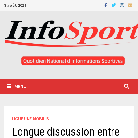
Passer
8 août 2026
au
contenu
MENU
LIGUE UNE MOBILIS
Longue discussion entre