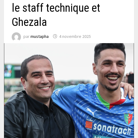
le staff technique et
Ghezala
par
mustapha
4 novembre 2025