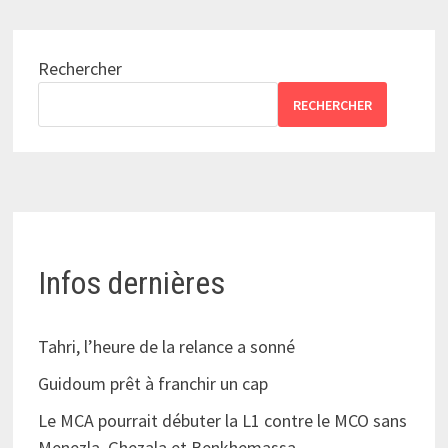
Rechercher
RECHERCHER
Infos dernières
Tahri, l’heure de la relance a sonné
Guidoum prêt à franchir un cap
Le MCA pourrait débuter la L1 contre le MCO sans
Menezla, Ghezala et Benkhemassa