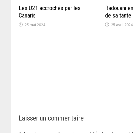
Les U21 accrochés par les
Radouani en
Canaris
de sa tante
25 mai 2024
25 avril 2024
Laisser un commentaire