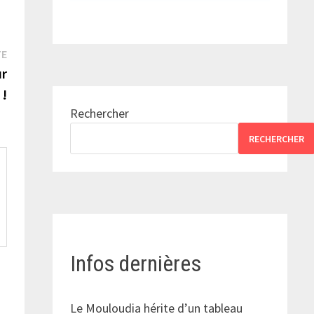
Publication
TE
suivante :
ur
 !
Rechercher
RECHERCHER
Infos dernières
Le Mouloudia hérite d’un tableau