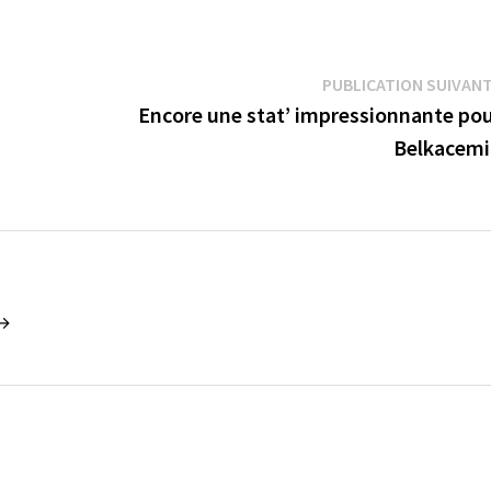
PUBLICATION SUIVAN
Encore une stat’ impressionnante po
Belkacemi
 →