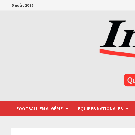
Passer
6 août 2026
au
contenu
FOOTBALL EN ALGÉRIE
EQUIPES NATIONALES