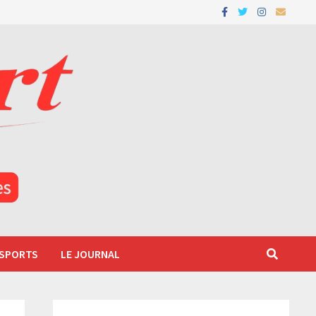
 SPORTS
LE JOURNAL