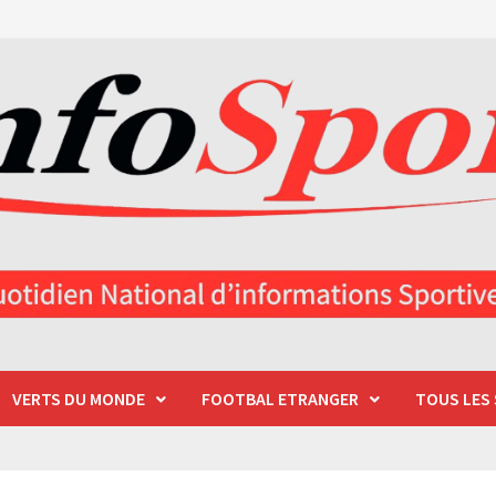
VERTS DU MONDE
FOOTBAL ETRANGER
TOUS LES