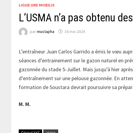
LIGUE UNE MOBILIS
L’USMA n’a pas obtenu des
par
mustapha
16 mai 2024
L’entraîneur Juan Carlos Garrido a émis le vœu aup
séances d’entrainement sur le gazon naturel en prév
gazonnée du stade 5-Juillet. Mais jusqu’à hier après
d’entraînement sur une pelouse gazonnée. En attenda
formation de Soustara devrait poursuivre sa prép
M. M.
ÉTIQUETTÉ
USMA