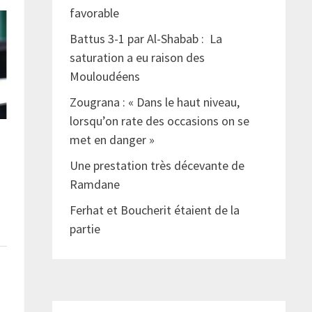
favorable
Battus 3-1 par Al-Shabab : La
saturation a eu raison des
Mouloudéens
Zougrana : « Dans le haut niveau,
lorsqu’on rate des occasions on se
met en danger »
Une prestation très décevante de
Ramdane
Ferhat et Boucherit étaient de la
partie