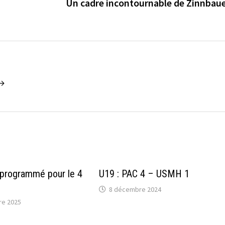
Un cadre incontournable de Zinnbau
 →
rogrammé pour le 4
U19 : PAC 4 – USMH 1
8 décembre 2024
re 2025