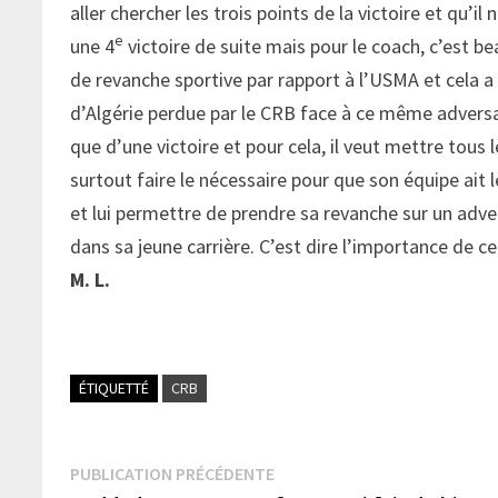
aller chercher les trois points de la victoire et qu’
e
une 4
victoire de suite mais pour le coach, c’est b
de revanche sportive par rapport à l’USMA et cela a 
d’Algérie perdue par le CRB face à ce même adversa
que d’une victoire et pour cela, il veut mettre tous 
surtout faire le nécessaire pour que son équipe ait 
et lui permettre de prendre sa revanche sur un adver
dans sa jeune carrière. C’est dire l’importance de 
M. L.
ÉTIQUETTÉ
CRB
Navigation
Publication
PUBLICATION PRÉCÉDENTE