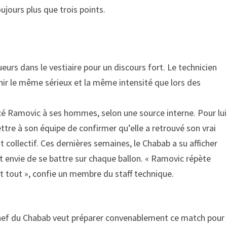
jours plus que trois points.
ueurs dans le vestiaire pour un discours fort. Le technicien
nir le même sérieux et la même intensité que lors des
lancé Ramovic à ses hommes, selon une source interne. Pour lui
ttre à son équipe de confirmer qu’elle a retrouvé son vrai
t collectif. Ces dernières semaines, le Chabab a su afficher
et envie de se battre sur chaque ballon. « Ramovic répète
t tout », confie un membre du staff technique.
n chef du Chabab veut préparer convenablement ce match pour