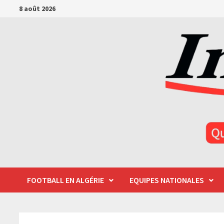
Passer
8 août 2026
au
contenu
FOOTBALL EN ALGÉRIE
EQUIPES NATIONALES