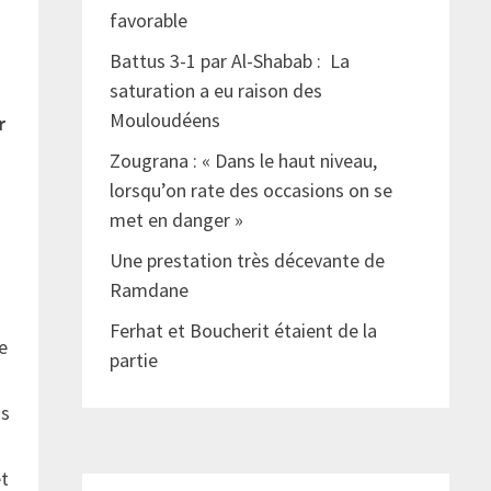
favorable
Battus 3-1 par Al-Shabab : La
saturation a eu raison des
Mouloudéens
r
Zougrana : « Dans le haut niveau,
lorsqu’on rate des occasions on se
met en danger »
Une prestation très décevante de
Ramdane
Ferhat et Boucherit étaient de la
e
partie
us
et