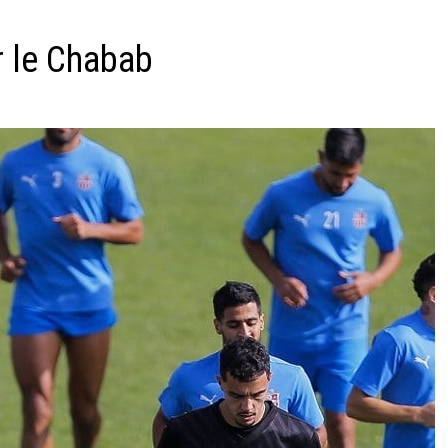
r le Chabab