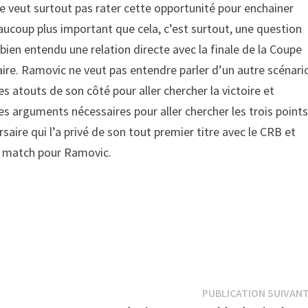
il ne veut surtout pas rater cette opportunité pour enchainer
eaucoup plus important que cela, c’est surtout, une question
bien entendu une relation directe avec la finale de la Coupe
ire. Ramovic ne veut pas entendre parler d’un autre scénari
les atouts de son côté pour aller chercher la victoire et
les arguments nécessaires pour aller chercher les trois point
saire qui l’a privé de son tout premier titre avec le CRB et
ce match pour Ramovic.
PUBLICATION SUIVAN