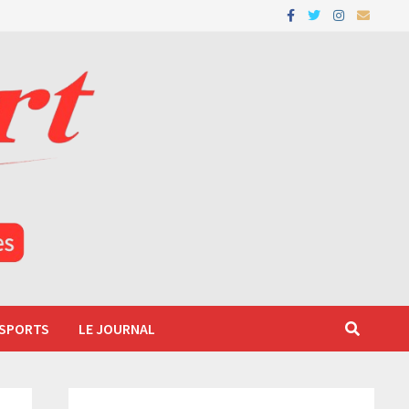
 SPORTS
LE JOURNAL