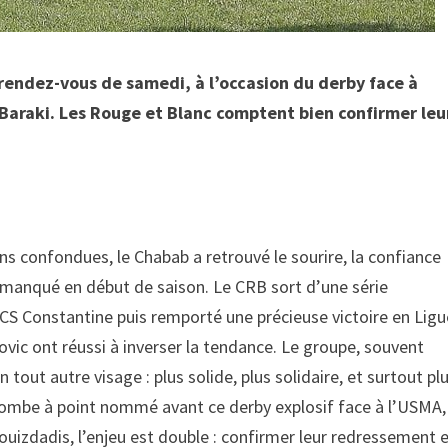
 rendez-vous de samedi, à l’occasion du derby face à
Baraki. Les Rouge et Blanc comptent bien confirmer leu
ns confondues, le Chabab a retrouvé le sourire, la confiance
it manqué en début de saison. Le CRB sort d’une série
CS Constantine puis remporté une précieuse victoire en Ligu
ic ont réussi à inverser la tendance. Le groupe, souvent
out autre visage : plus solide, plus solidaire, et surtout pl
 tombe à point nommé avant ce derby explosif face à l’USMA,
ouizdadis, l’enjeu est double : confirmer leur redressement 