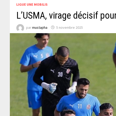
LIGUE UNE MOBILIS
L’USMA, virage décisif pou
par
mustapha
5 novembre 2025