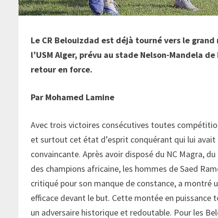
Le CR Belouizdad est déjà tourné vers le grand
l’USM Alger, prévu au stade Nelson-Mandela de 
retour en force.
Par Mohamed Lamine
Avec trois victoires consécutives toutes compétitio
et surtout cet état d’esprit conquérant qui lui ava
convaincante. Après avoir disposé du NC Magra, du 
des champions africaine, les hommes de Saed Ramov
critiqué pour son manque de constance, a montré un t
efficace devant le but. Cette montée en puissance
un adversaire historique et redoutable. Pour les Bel