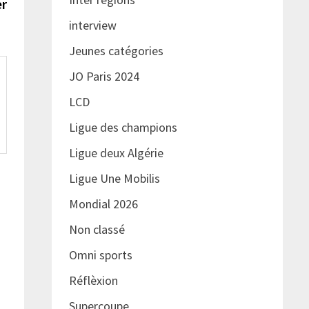
suivante :
er
interview
Jeunes catégories
JO Paris 2024
LCD
Ligue des champions
Ligue deux Algérie
Ligue Une Mobilis
Mondial 2026
Non classé
Omni sports
Réflèxion
Supercoupe