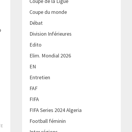
Coupe de la Ligue
Coupe du monde
Débat
o
Division Inférieures
Edito
s
Elim. Mondial 2026
EN
Entretien
FAF
FIFA
FIFA Series 2024 Algeria
Football féminin
Publication
TE
Inter régions