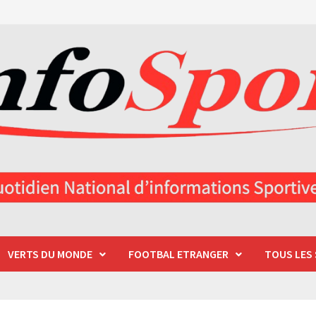
VERTS DU MONDE
FOOTBAL ETRANGER
TOUS LES