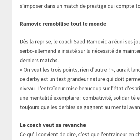
s’imposer dans un match de prestige qui compte tou
Ramovic remobilise tout le monde
Dès la reprise, le coach Saed Ramovic a réuni ses jo
serbo-allemand a insisté sur la nécessité de mainte
derniers matchs.
« On veut les trois points, rien d’autre ! », aurait 
ce derby est un test grandeur nature qui doit perme
niveau. L’entraîneur mise beaucoup sur l’état d’espri
une mentalité exemplaire : combativité, solidarité 
toujours que les derbies se gagnent au mental avan
Le coach veut sa revanche
Ce qu’il convient de dire, c’est que l’entraineur e