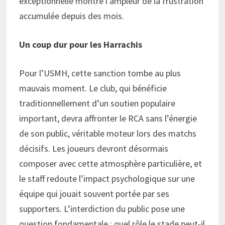
exceptionnelle montre l’ampleur de la frustration
accumulée depuis des mois.
Un coup dur pour les
H
arrachis
Pour l’USMH, cette sanction tombe au plus
mauvais moment. Le club, qui bénéficie
traditionnellement d’un soutien populaire
important, devra affronter le RCA sans l’énergie
de son public, véritable moteur lors des matchs
décisifs. Les joueurs devront désormais
composer avec cette atmosphère particulière, et
le staff redoute l’impact psychologique sur une
équipe qui jouait souvent portée par ses
supporters. L’interdiction du public pose une
question fondamentale : quel rôle le stade peut-il