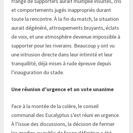
frange de supporters aurait multiplié insultes, cris
et comportements jugés inappropriés durant
toute la rencontre. À la fin du match, la situation
aurait dégénéré, attroupements bruyants, éclats
de voix, et une atmosphère devenue impossible à
supporter pour les riverains. Beaucoup y ont vu
une intrusion directe dans leur intimité et leur
tranquillité, déjà mises à rude épreuve depuis
l’inauguration du stade.
Une réunion d’urgence et un vote unanime
Face à la montée de la colère, le conseil
communal des Eucalyptus s’est réuni en urgence.
À l’issue des discussions, la décision de fermer
les gradins au public de façon définitive a été