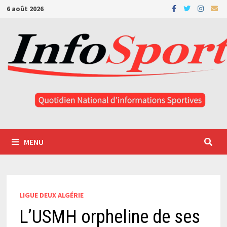
Passer
6 août 2026
au
contenu
MENU
LIGUE DEUX ALGÉRIE
L’USMH orpheline de ses