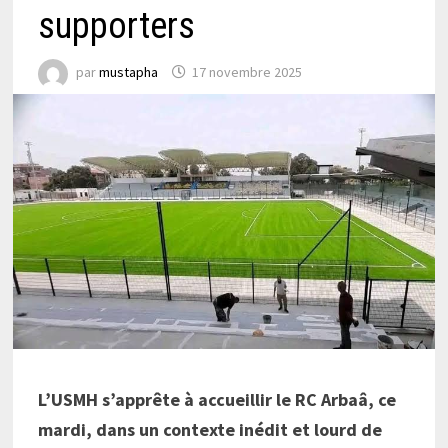
supporters
par
mustapha
17 novembre 2025
L’USMH s’apprête à accueillir le RC
Arbaâ
, ce
mardi, dans un contexte inédit et lourd de