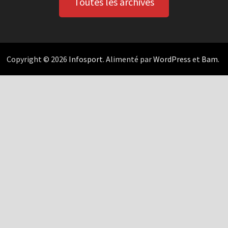
Toutes les archives
Copyright © 2026
Infosport
. Alimenté par
WordPress
et
Bam
.