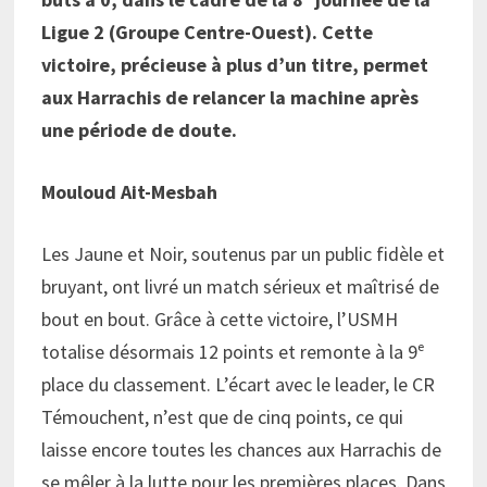
Ligue 2 (Groupe Centre-Ouest). Cette
victoire, précieuse à plus d’un titre, permet
aux Harrachis de relancer la machine après
une période de doute.
Mouloud Ait-Mesbah
Les Jaune et Noir, soutenus par un public fidèle et
bruyant, ont livré un match sérieux et maîtrisé de
bout en bout. Grâce à cette victoire, l’USMH
totalise désormais 12 points et remonte à la 9ᵉ
place du classement. L’écart avec le leader, le CR
Témouchent, n’est que de cinq points, ce qui
laisse encore toutes les chances aux Harrachis de
se mêler à la lutte pour les premières places. Dans