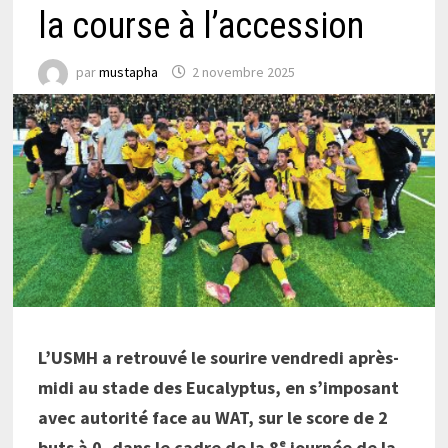
la course à l’accession
par
mustapha
2 novembre 2025
L’USMH a retrouvé le sourire vendredi après-
midi au stade des Eucalyptus, en s’imposant
avec autorité face au WAT, sur le score de 2
buts à 0, dans le cadre de la 8
ᵉ
journée de la