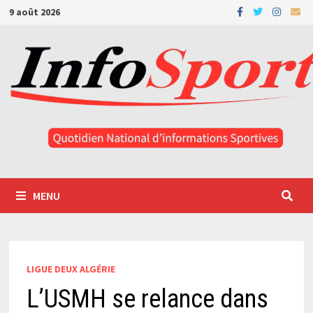
Passer
9 août 2026
au
contenu
MENU
LIGUE DEUX ALGÉRIE
L’USMH se relance dans