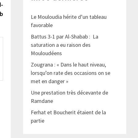
suivante :
d-
b
Le Mouloudia hérite d’un tableau
favorable
Battus 3-1 par Al-Shabab : La
saturation a eu raison des
Mouloudéens
Zougrana : « Dans le haut niveau,
lorsqu’on rate des occasions on se
met en danger »
Une prestation très décevante de
Ramdane
Ferhat et Boucherit étaient de la
partie