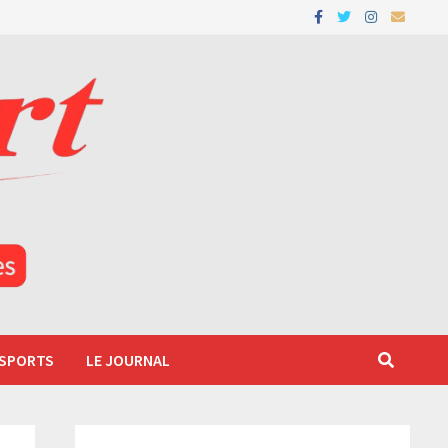
 SPORTS
LE JOURNAL