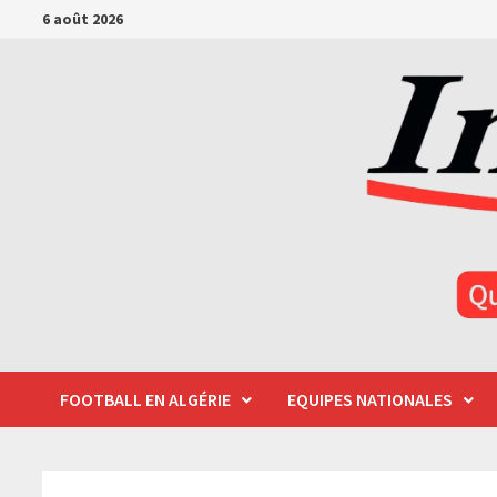
Passer
6 août 2026
au
contenu
FOOTBALL EN ALGÉRIE
EQUIPES NATIONALES