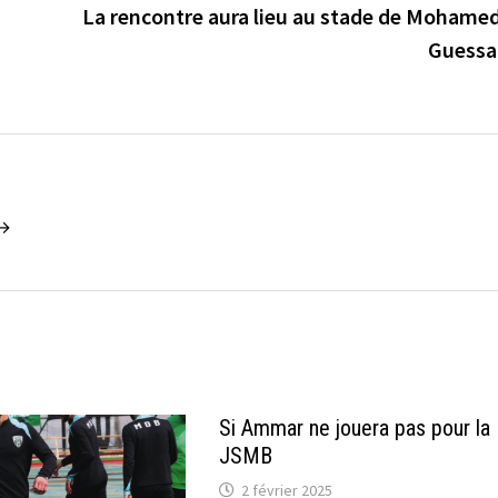
La rencontre aura lieu au stade de Mohame
Guessa
 →
Si Ammar ne jouera pas pour la
JSMB
2 février 2025