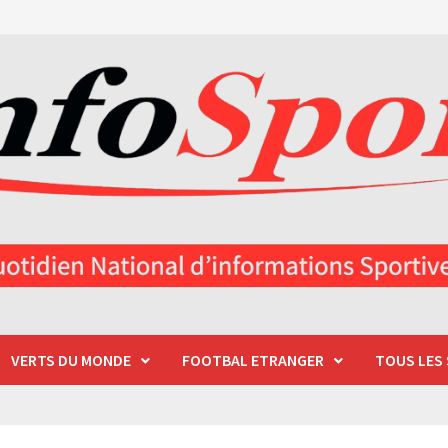
VERTS DU MONDE
FOOTBAL ETRANGER
TOUS LES