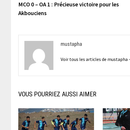
précédente :
MCO 0 – OA 1 : Précieuse victoire pour les
de
Akbouciens
l’article
mustapha
Voir tous les articles de mustapha
VOUS POURRIEZ AUSSI AIMER