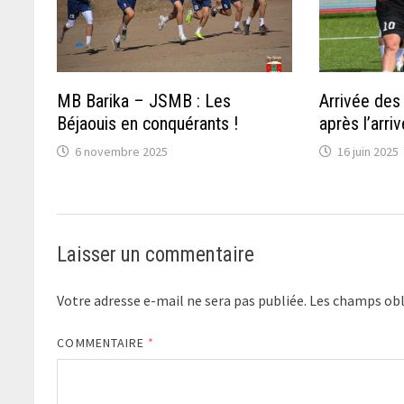
MB Barika – JSMB : Les
Arrivée des
Béjaouis en conquérants !
après l’arri
6 novembre 2025
16 juin 2025
Laisser un commentaire
Votre adresse e-mail ne sera pas publiée.
Les champs obl
COMMENTAIRE
*