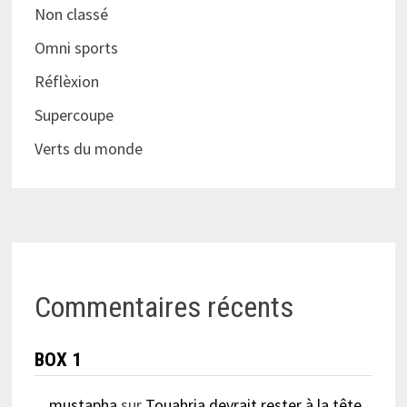
Non classé
Omni sports
Réflèxion
Supercoupe
Verts du monde
Commentaires récents
BOX 1
mustapha
sur
Touahria devrait rester à la tête