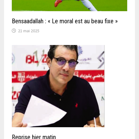
Bensaadallah : « Le moral est au beau fixe »
21 mai 2025
Reprise hier matin