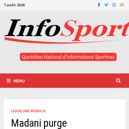
Passer
7 août 2026
au
contenu
MENU
LIGUE UNE MOBILIS
Madani purge