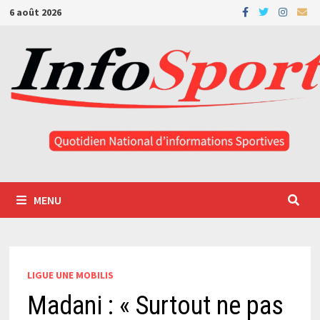
Passer
6 août 2026
au
contenu
MENU
LIGUE UNE MOBILIS
Madani : « Surtout ne pas