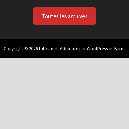
Toutes les archives
Copyright © 2026
Infosport
. Alimenté par
WordPress
et
Bam
.