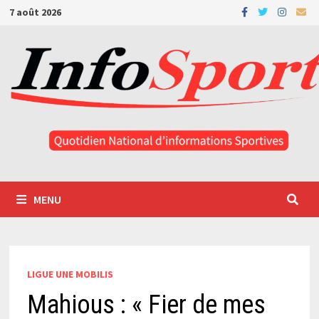
Passer
7 août 2026
au
contenu
MENU
LIGUE UNE MOBILIS
Mahious : « Fier de mes