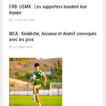
CRB- USMK : Les supporters boudent leur
équipe
13 février 2025
MCA : Kelalèche, Aissaoui et Anatof convoqués
avec les pros
21 juillet 2025