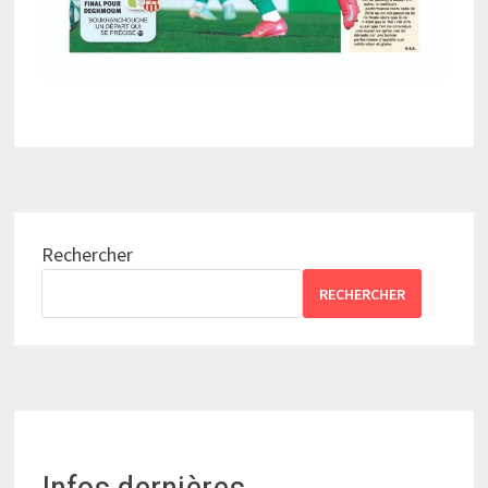
Rechercher
RECHERCHER
Infos dernières