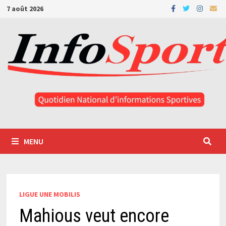
Passer
7 août 2026
au
contenu
MENU
LIGUE UNE MOBILIS
Mahious veut encore