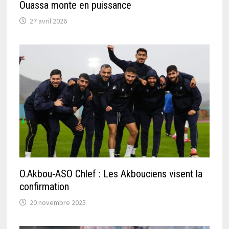
Ouassa monte en puissance
27 avril 2026
O.Akbou-ASO Chlef : Les Akbouciens visent la
confirmation
20 novembre 2025