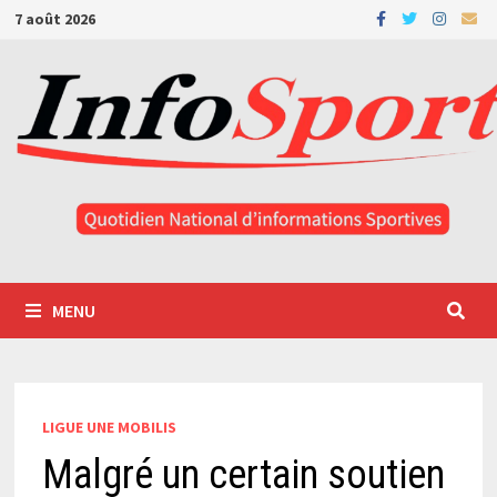
Passer
7 août 2026
au
contenu
MENU
LIGUE UNE MOBILIS
Malgré un certain soutien