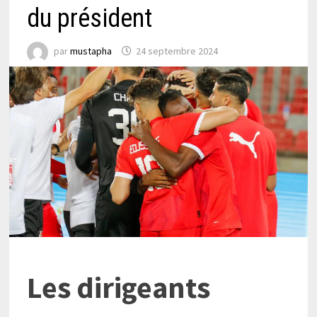
du président
par
mustapha
24 septembre 2024
Les dirigeants