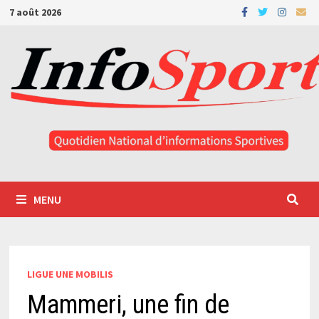
Passer
7 août 2026
au
contenu
MENU
LIGUE UNE MOBILIS
Mammeri, une fin de