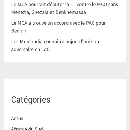
Le MCA pourrait débuter la L1 contre le MCO sans
Menezla, Ghezala et Benkhemassa
Le MCA a trouvé un accord avec le PAC pour
Benidir
Les Mouloudia connaîtra aujourd’hui son
adversaire en LdC
Catégories
Actus
Afrique du Sud