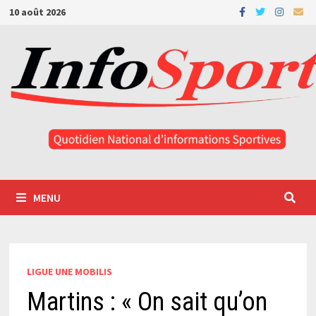
Passer
10 août 2026
au
contenu
MENU
LIGUE UNE MOBILIS
Martins : « On sait qu’on