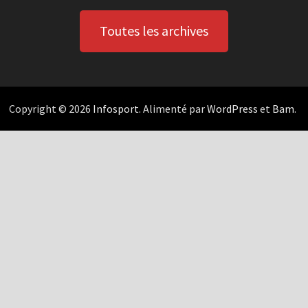
Toutes les archives
Copyright © 2026
Infosport
. Alimenté par
WordPress
et
Bam
.